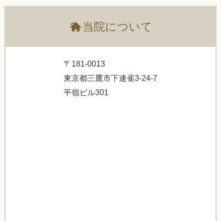
?
当院について
〒181-0013
東京都三鷹市下連雀3-24-7
平嶺ビル301