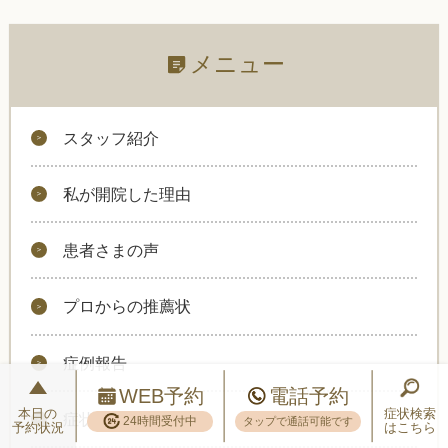
メニュー
スタッフ紹介
私が開院した理由
患者さまの声
プロからの推薦状
症例報告
WEB予約
電話予約
本日の
症状検索
症状検索
24時間受付中
タップで通話可能です
予約状況
はこちら