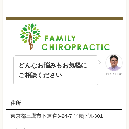
どんなお悩みもお気軽に
ご相談ください
院長：佃 隆
住所
東京都三鷹市下連雀3-24-7 平嶺ビル301