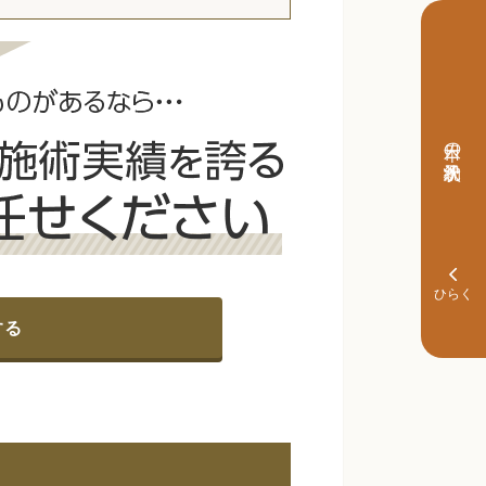
本日の予約状況
する