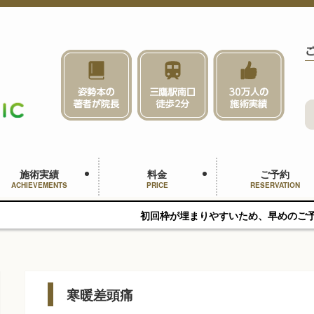
施術実績
料金
ご予約
ACHIEVEMENTS
PRICE
RESERVATION
初回枠が埋まりやすいため、早めのご予約をおすすめします
寒暖差頭痛