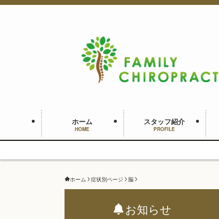
ホーム
スタッフ紹介
HOME
PROFILE
ホーム
症状別ページ
脳
お知らせ