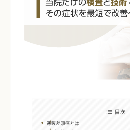
目次
寒暖差頭痛とは