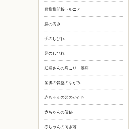
腰椎椎間板ヘルニア
膝の痛み
手のしびれ
足のしびれ
妊婦さんの肩こり・腰痛
産後の骨盤のゆがみ
赤ちゃんの頭のかたち
赤ちゃんの便秘
赤ちゃんの向き癖