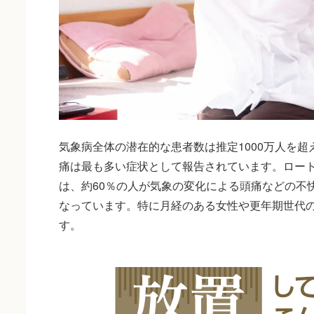
気象病全体の潜在的な患者数は推定1000万人を
痛は最も多い症状として報告されています。ロー
は、約60％の人が気象の変化による頭痛などの不
なっています。特に月経のある女性や更年期世代
す。