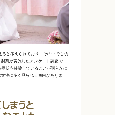
超えると考えられており、その中でも頭
ト製薬が実施したアンケート調査で
快症状を経験していることが明らかに
の女性に多く見られる傾向がありま