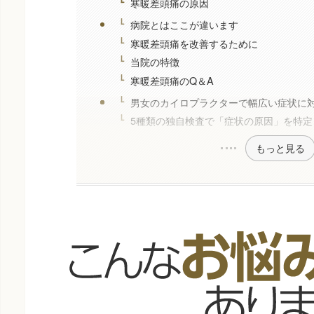
寒暖差頭痛の原因
病院とはここが違います
寒暖差頭痛を改善するために
当院の特徴
寒暖差頭痛のQ＆A
男女のカイロプラクターで幅広い症状に
5種類の独自検査で「症状の原因」を特定
もっと見る