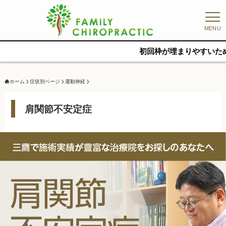
MENU
初回枠が埋まりやすいため、早めのご予約
ホーム
症状別ページ
運動神経
肩関節不安定症