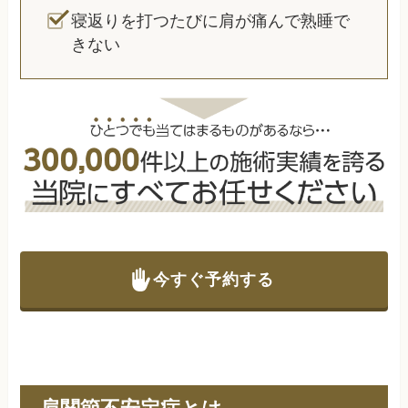
寝返りを打つたびに肩が痛んで熟睡で
きない
今すぐ予約する
肩関節不安定症とは