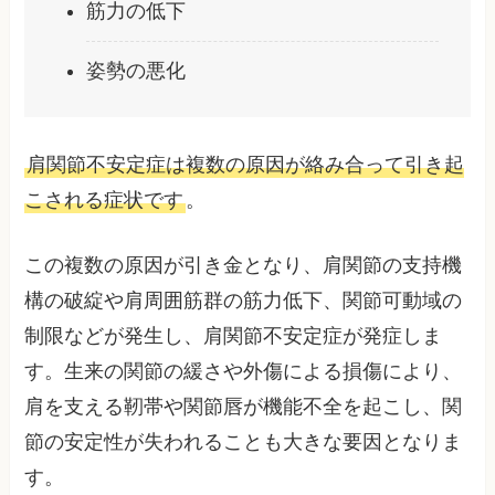
筋力の低下
姿勢の悪化
肩関節不安定症は複数の原因が絡み合って引き起
こされる症状です
。
この複数の原因が引き金となり、肩関節の支持機
構の破綻や肩周囲筋群の筋力低下、関節可動域の
制限などが発生し、肩関節不安定症が発症しま
す。生来の関節の緩さや外傷による損傷により、
肩を支える靭帯や関節唇が機能不全を起こし、関
節の安定性が失われることも大きな要因となりま
す。