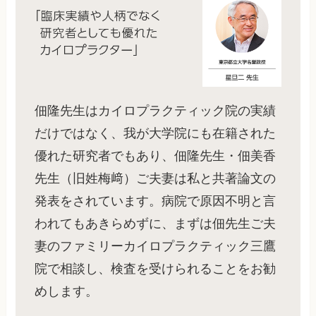
佃隆先生はカイロプラクティック院の実績
だけではなく、我が大学院にも在籍された
優れた研究者でもあり、佃隆先生・佃美香
先生（旧姓梅﨑）ご夫妻は私と共著論文の
発表をされています。病院で原因不明と言
われてもあきらめずに、まずは佃先生ご夫
妻のファミリーカイロプラクティック三鷹
院で相談し、検査を受けられることをお勧
めします。