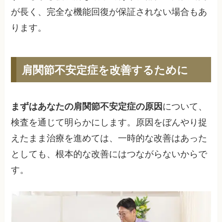
が長く、完全な機能回復が保証されない場合もあ
ります。
肩関節不安定症を改善するために
まずはあなたの肩関節不安定症の原因
について、
検査を通じて明らかにします。原因をぼんやり捉
えたまま治療を進めては、一時的な改善はあった
としても、根本的な改善にはつながらないからで
す。