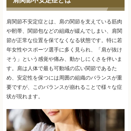
肩関節不安定症とは、肩の関節を支えている筋肉
や靭帯、関節包などの組織が緩んでしまい、肩関
節が正常な位置を保てなくなる状態です。特に若
年女性やスポーツ選手に多く見られ、「肩が抜け
そう」という感覚や痛み、動かしにくさを伴いま
す。肩は人体で最も可動域の広い関節であるた
め、安定性を保つには周囲の組織のバランスが重
要ですが、このバランスが崩れることで様々な症
状が現れます。