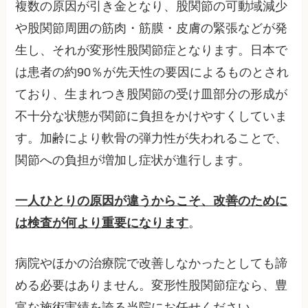
複数の原因が引き金となり、股関節の可動域減少
や股関節周囲の筋肉・筋膜・皮膚の緊張などが発
生し、それが変形性股関節症となります。日本で
は患者の約90％が先天性の要因によるものとされ
ており、生まれつき股関節の受け皿部分の形成が
不十分な状態が関節に負担をかけやすくしていま
す。加齢により軟骨の弾力性が失われることで、
関節への負担が増加し症状が進行します。
一人ひとりの原因が違うからこそ、改善のために
は検査が何より重要になります
。
病院やほかの治療院で改善しなかったとしても諦
める必要はありません。変形性股関節症なら、豊
富な施術実績を誇る当院にお任せください。