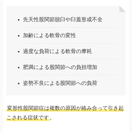
先天性股関節脱臼や臼蓋形成不全
加齢による軟骨の変性
過度な負荷による軟骨の摩耗
肥満による股関節への負担増加
姿勢不良による股関節への負荷
変形性股関節症は複数の原因が絡み合って引き起
こされる症状です
。