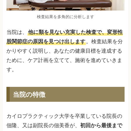
検査結果を多角的に分析します
当院は、
他に類を見ない充実した検査で、変形性
股関節症の原因を見つけ出します
。検査結果を分
かりやすく説明し、あなたの健康目標を達成する
ために、ケア計画を立てて、施術を進めていきま
す。
当院の特徴
カイロプラクティック大学を卒業している院長の
佃隆、又は副院長の佃美香が、
初回から最後まで