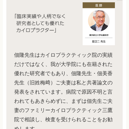
佃隆先生はカイロプラクティック院の実績
だけではなく、我が大学院にも在籍された
優れた研究者でもあり、佃隆先生・佃美香
先生（旧姓梅﨑）ご夫妻は私と共著論文の
発表をされています。病院で原因不明と言
われてもあきらめずに、まずは佃先生ご夫
妻のファミリーカイロプラクティック三鷹
院で相談し、検査を受けられることをお勧
めします。