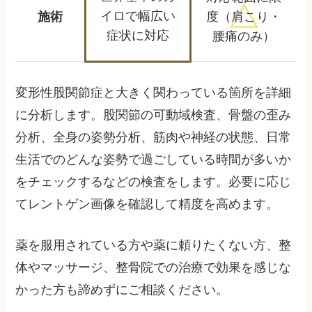
イロで
幅広い
施術
度
（肩こり・
症状に対応
腰痛のみ）
変形性股関節症と大きく関わっている箇所を詳細
に分析します。股関節の可動域検査、骨盤の歪み
分析、全身の姿勢分析、筋肉や神経の状態、日常
生活でのどんな姿勢で過ごしている時間が多いか
をチェックするなどの検査をします。必要に応じ
てレントゲン画像を確認して精度を高めます。
薬を服用されている方や薬に頼りたくない方、整
体やマッサージ、整骨院での治療で効果を感じな
かった方も諦めずにご相談ください。