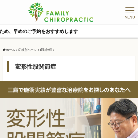
MENU
をおすすめします
ホーム
症状別ページ
運動神経
変形性股関節症