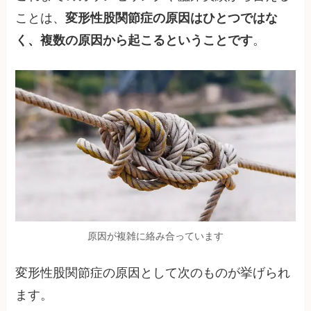
ことは、
変形性股関節症の原因はひとつではな
く、複数の原因から起こるということです
。
原因が複雑に絡み合っています
変形性股関節症の原因として次のものが挙げられ
ます。