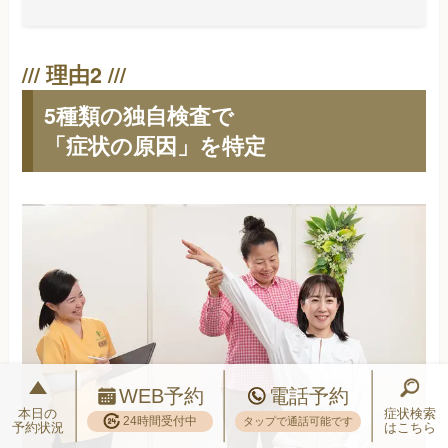
5種類の独自検査で
「症状の原因」を特定
WEB予約
電話予約
本日の
症状検索
24時間受付中
タップで通話可能です
予約状況
はこちら