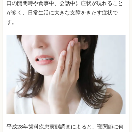
口の開閉時や食事中、会話中に症状が現れること
が多く、日常生活に大きな支障をきたす症状で
す。
平成28年歯科疾患実態調査によると、顎関節に何