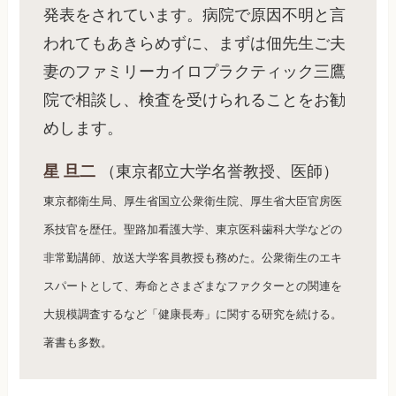
発表をされています。病院で原因不明と言
われてもあきらめずに、まずは佃先生ご夫
妻のファミリーカイロプラクティック三鷹
院で相談し、検査を受けられることをお勧
めします。
星 旦二
（東京都立大学名誉教授、医師）
東京都衛生局、厚生省国立公衆衛生院、厚生省大臣官房医
系技官を歴任。聖路加看護大学、東京医科歯科大学などの
非常勤講師、放送大学客員教授も務めた。公衆衛生のエキ
スパートとして、寿命とさまざまなファクターとの関連を
大規模調査するなど「健康長寿」に関する研究を続ける。
著書も多数。