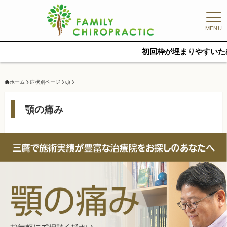
MENU
初回枠が埋まりやすいため、早めのご予約
ホーム
症状別ページ
頭
顎の痛み