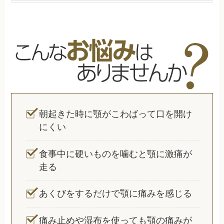
朝起きた時に顎がこわばって口を開け
にくい
食事中に硬いものを噛むと顎に激痛が
走る
あくびをするだけで顎に痛みを感じる
痛み止めや湿布を使っても顎の痛みが