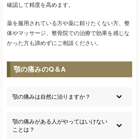
確認して精度を高めます。
薬を服用されている方や薬に頼りたくない方、整
体やマッサージ、整骨院での治療で効果を感じな
かった方も諦めずにご相談ください。
顎の痛みのQ＆A
顎の痛みは自然に治りますか？
軽度の症状であれば自然治癒する場合もあります
が、多くは適切な治療が必要です。放置すると慢
顎の痛みがある人がやってはいけない
性化し、治療期間が長期化する可能性が高いた
ことは？
め、早期の専門的な対応をお勧めします。