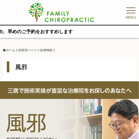
MENU
をおすすめします
ホーム
症状別ページ
自律神経
風邪