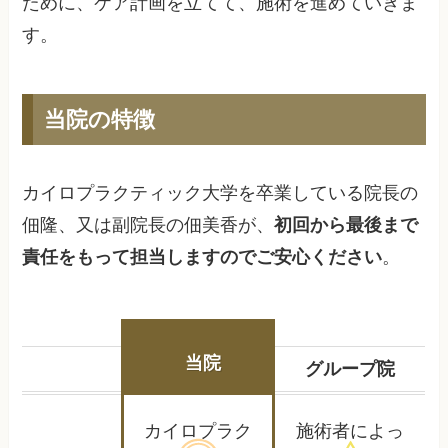
ために、ケア計画を立てて、施術を進めていきま
す。
当院の特徴
カイロプラクティック大学を卒業している院長の
佃隆、又は副院長の佃美香が、
初回から最後まで
責任をもって担当しますのでご安心ください
。
当院
グループ院
カイロプラク
施術者によっ