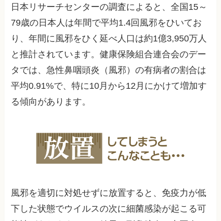
日本リサーチセンターの調査によると、全国15～
79歳の日本人は年間で平均1.4回風邪をひいてお
り、年間に風邪をひく延べ人口は約1億3,950万人
と推計されています。健康保険組合連合会のデー
タでは、急性鼻咽頭炎（風邪）の有病者の割合は
平均0.91%で、特に10月から12月にかけて増加す
る傾向があります。
風邪を適切に対処せずに放置すると、免疫力が低
下した状態でウイルスの次に細菌感染が起こる可