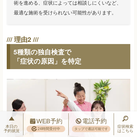
術を進める、症状によっては相談しにくいなど、
最適な施術を受けられない可能性があります。
5種類の独自検査で
「症状の原因」を特定
WEB予約
電話予約
本日の
症状検索
24時間受付中
タップで通話可能です
予約状況
はこちら