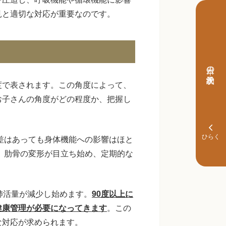
見と適切な対応が重要なのです。
本日の予約状況
度で表されます。この角度によって、
お子さんの角度がどの程度か、把握し
右差はあっても身体機能への影響はほと
と、肋骨の変形が目立ち始め、定期的な
肺活量が減少し始めます。
90度以上に
健康管理が必要になってきます
。この
な対応が求められます。