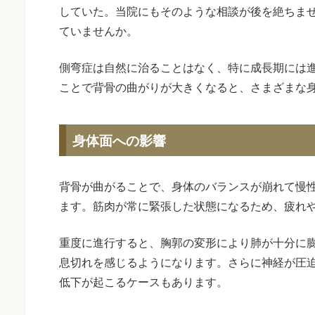
していた。当院にもそのような相談が後を絶ちま
ていませんか。
側弯症は自然に治ることはなく、特に成長期には
ことで背骨の曲がりが大きくなると、さまざまな
身体面への影響
背骨が曲がることで、身体のバランスが崩れて慢
ます。筋肉が常に緊張した状態になるため、疲れ
重度に進行すると、胸郭の変形により肺が十分に
息切れを感じるようになります。さらに神経が圧
低下が起こるケースもあります。