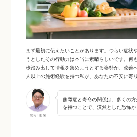
まず最初に伝えたいことがあります。つらい症状
うとしたその行動力は本当に素晴らしいです。何
歩踏み出して情報を集めようとする姿勢が、改善へ
人以上の施術経験を持つ私が、あなたの不安に寄
側弯症と寿命の関係は、多くの方
を持つことで、漠然とした恐怖か
院長：佃 隆