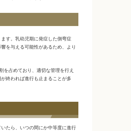
ります。乳幼児期に発症した側弯症
影響を与える可能性があるため、より
割を占めており、適切な管理を行え
期が終われば進行も止まることが多
ていたら、いつの間にか中等度に進行