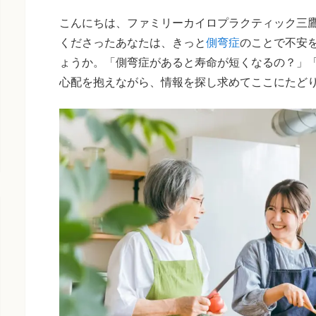
こんにちは、ファミリーカイロプラクティック三
くださったあなたは、きっと
側弯症
のことで不安
ょうか。「側弯症があると寿命が短くなるの？」
心配を抱えながら、情報を探し求めてここにたど