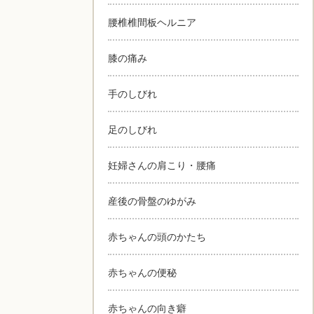
腰椎椎間板ヘルニア
膝の痛み
手のしびれ
足のしびれ
妊婦さんの肩こり・腰痛
産後の骨盤のゆがみ
赤ちゃんの頭のかたち
赤ちゃんの便秘
赤ちゃんの向き癖