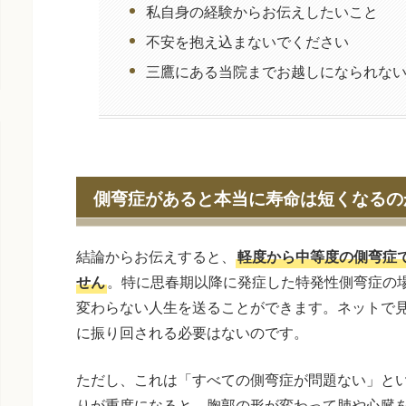
私自身の経験からお伝えしたいこと
不安を抱え込まないでください
三鷹にある当院までお越しになられな
側弯症があると本当に寿命は短くなるの
結論からお伝えすると、
軽度から中等度の側弯症
せん
。特に思春期以降に発症した特発性側弯症の
変わらない人生を送ることができます。ネットで
に振り回される必要はないのです。
ただし、これは「すべての側弯症が問題ない」と
りが重度になると、胸郭の形が変わって肺や心臓