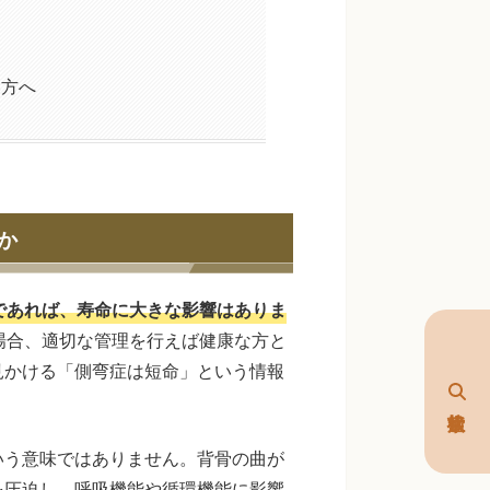
い方へ
か
であれば、寿命に大きな影響はありま
場合、適切な管理を行えば健康な方と
見かける「側弯症は短命」という情報
いう意味ではありません。背骨の曲が
を圧迫し、呼吸機能や循環機能に影響