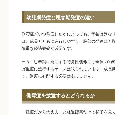
幼児期発症と思春期発症の違い
側弯症がいつ発症したかによっても、予後は異な
は、成長とともに進行しやすく、胸郭の発達にも
慎重な経過観察が必要です。
一方、思春期に発症する特発性側弯症は全体の約8
ば重度に進行するケースは限られています。成長
く、過度に心配する必要はありません。
側弯症を放置するとどうなるか
「軽度だから大丈夫」と経過観察だけで様子を見