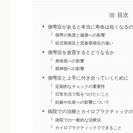
目次
側弯症があると本当に寿命は短くなる
側弯の角度と健康への影響
幼児期発症と思春期発症の違い
側弯症を放置するとどうなるか
身体面への影響
精神面への影響
側弯症と上手に付き合っていくために
定期的なチェックの重要性
日常生活で気をつけたいこと
妊娠や出産への影響について
病院での治療とカイロプラクティック
病院での一般的な治療法
カイロプラクティックでできること