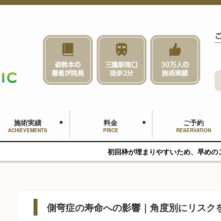
施術実績
料金
ご予約
ACHIEVEMENTS
PRICE
RESERVATION
初回枠が埋まりやすいため、早めのご予約をおすすめし
側弯症の寿命への影響｜角度別にリスク