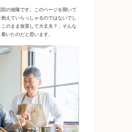
鷹院の佃隆です。このページを開いて
を抱えていらっしゃるのではないでし
「このまま放置して大丈夫？」そんな
り着いたのだと思います。