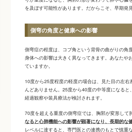
を及ぼす可能性があります。だからこそ、早期発
側弯の角度と健康への影響
側弯症の程度は、コブ角という背骨の曲がりの角
身体への影響は大きく異なってきます。あなたや
ていますか。
10度から25度程度の軽度の場合は、見た目の左
んどありません。25度から40度の中等度になる
経過観察や装具療法が検討されます。
70度を超える重度の側弯症では、胸郭が変形して
なると心肺機能への影響が顕著になり、長期的な
レベルに達すると、専門医との連携のもとで慎重