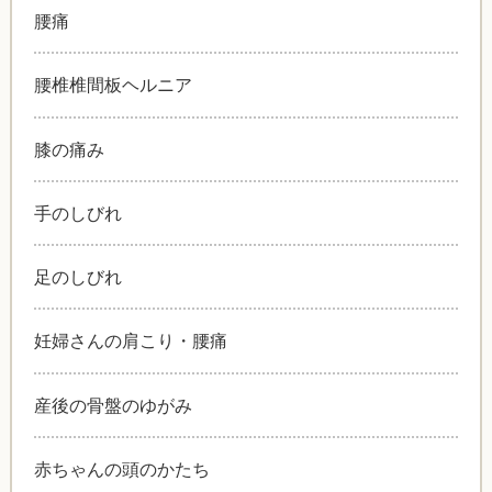
腰痛
腰椎椎間板ヘルニア
膝の痛み
手のしびれ
足のしびれ
妊婦さんの肩こり・腰痛
産後の骨盤のゆがみ
赤ちゃんの頭のかたち