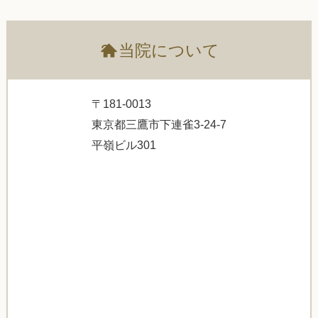
?
当院について
〒181-0013
東京都三鷹市下連雀3-24-7
平嶺ビル301