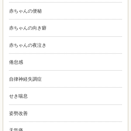
赤ちゃんの便秘
赤ちゃんの向き癖
赤ちゃんの夜泣き
倦怠感
自律神経失調症
せき喘息
姿勢改善
天気痛