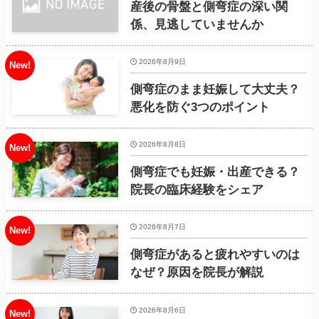
産後の骨盤と側弯症の深い関
係、見逃していませんか
2026年8月9日
側弯症のまま妊娠して大丈夫？
悪化を防ぐ3つのポイント
2026年8月8日
側弯症でも妊娠・出産できる？
院長の臨床経験をシェア
2026年8月7日
側弯症があると疲れやすいのは
なぜ？原因を院長が解説
2026年8月6日