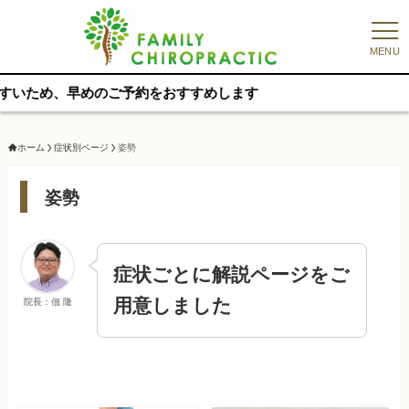
MENU
め、早めのご予約をおすすめします
ホーム
症状別ページ
姿勢
姿勢
症状ごとに解説ページをご
用意しました
院長：佃 隆