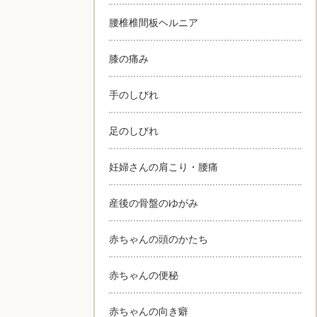
腰椎椎間板ヘルニア
膝の痛み
手のしびれ
足のしびれ
妊婦さんの肩こり・腰痛
産後の骨盤のゆがみ
赤ちゃんの頭のかたち
赤ちゃんの便秘
赤ちゃんの向き癖