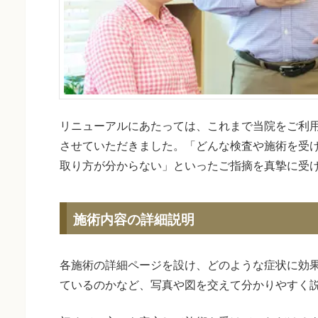
リニューアルにあたっては、これまで当院をご利
させていただきました。「どんな検査や施術を受
取り方が分からない」といったご指摘を真摯に受
施術内容の詳細説明
各施術の詳細ページを設け、どのような症状に効
ているのかなど、写真や図を交えて分かりやすく