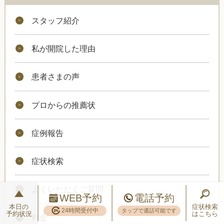
スタッフ紹介
私が開院した理由
患者さまの声
プロからの推薦状
症例報告
症状検索
よくいただくご質問
WEB予約
電話予約
本日の
症状検索
24時間受付中
タップで通話可能です
予約状況
はこちら
料金