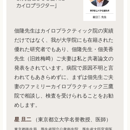
佃隆先生はカイロプラクティック院の実績
だけではなく、我が大学院にも在籍された
優れた研究者でもあり、佃隆先生・佃美香
先生（旧姓梅﨑）ご夫妻は私と共著論文の
発表をされています。病院で原因不明と言
われてもあきらめずに、まずは佃先生ご夫
妻のファミリーカイロプラクティック三鷹
院で相談し、検査を受けられることをお勧
めします。
星 旦二
（東京都立大学名誉教授、医師）
東京都衛生局、厚生省国立公衆衛生院、厚生省大臣官房医