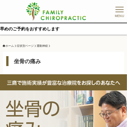
MENU
すすめします
ホーム
症状別ページ
運動神経
坐骨の痛み