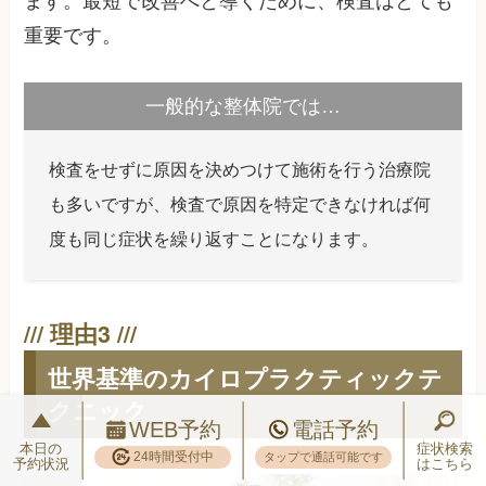
ます。最短で改善へと導くために、検査はとても
重要です。
一般的な整体院では…
検査をせずに原因を決めつけて施術を行う治療院
も多いですが、検査で原因を特定できなければ何
度も同じ症状を繰り返すことになります。
世界基準のカイロプラクティックテ
クニック
WEB予約
電話予約
本日の
症状検索
24時間受付中
タップで通話可能です
予約状況
はこちら