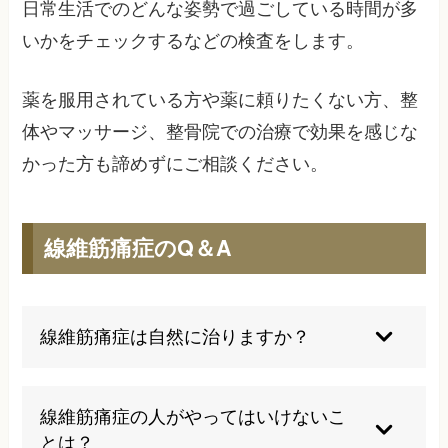
日常生活でのどんな姿勢で過ごしている時間が多
いかをチェックするなどの検査をします。
薬を服用されている方や薬に頼りたくない方、整
体やマッサージ、整骨院での治療で効果を感じな
かった方も諦めずにご相談ください。
線維筋痛症のQ＆A
線維筋痛症は自然に治りますか？
線維筋痛症は慢性疾患のため自然治癒は困難です
が、早期診断と適切な治療により症状の大幅な改
線維筋痛症の人がやってはいけないこ
善は可能です。治療開始から5年以内であれば、
とは？