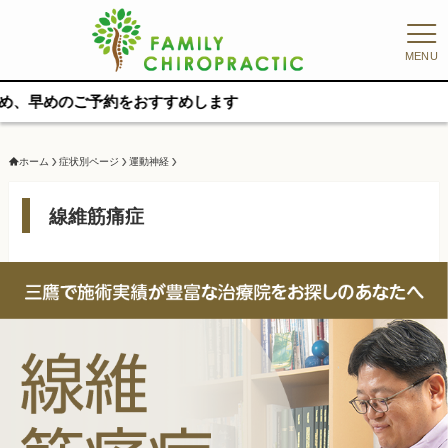
MENU
約をおすすめします
ホーム
症状別ページ
運動神経
線維筋痛症