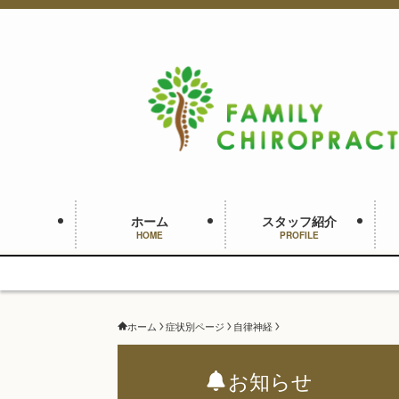
ホーム
スタッフ紹介
HOME
PROFILE
ホーム
症状別ページ
自律神経
お知らせ