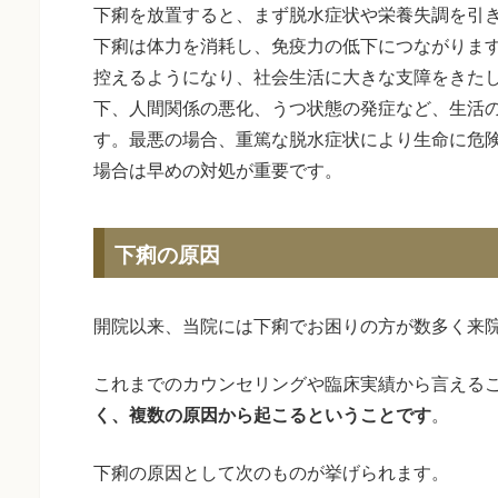
下痢を放置すると、まず脱水症状や栄養失調を引
下痢は体力を消耗し、免疫力の低下につながりま
控えるようになり、社会生活に大きな支障をきた
下、人間関係の悪化、うつ状態の発症など、生活
す。最悪の場合、重篤な脱水症状により生命に危
場合は早めの対処が重要です。
下痢の原因
開院以来、当院には下痢でお困りの方が数多く来
これまでのカウンセリングや臨床実績から言える
く、複数の原因から起こるということです
。
下痢の原因として次のものが挙げられます。