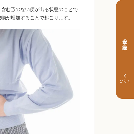
く含む形のない便が出る状態のことで
泌物が増加することで起こります。
本日の予約状況