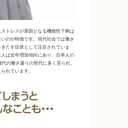
にストレスが原因となる機能性下痢は
ないのが特徴です。現代社会では働き
をきたす症状として注目されていま
む人は近年増加傾向にあり、日本人の
40歳代の働き盛りの世代に多く見られ、
えられています。