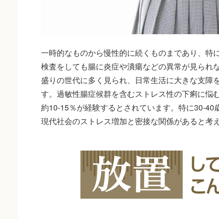
一時的なものから慢性的に続くものまであり、特
検査をしても腸に炎症や潰瘍などの異常が見られ
盛りの世代に多く見られ、日常生活に大きな支障
す。過敏性腸症候群を含むストレス性の下痢に悩
約10-15％が経験するとされています。特に30-
現代社会のストレス増加と密接な関係があると考