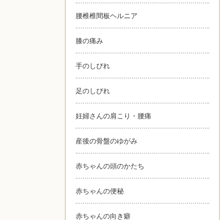
腰椎椎間板ヘルニア
膝の痛み
手のしびれ
足のしびれ
妊婦さんの肩こり・腰痛
産後の骨盤のゆがみ
赤ちゃんの頭のかたち
赤ちゃんの便秘
赤ちゃんの向き癖