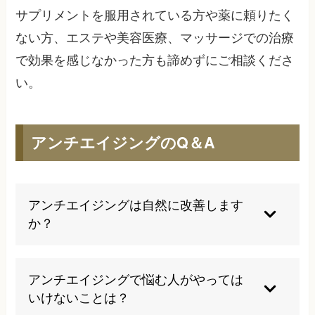
サプリメントを服用されている方や薬に頼りたく
ない方、エステや美容医療、マッサージでの治療
で効果を感じなかった方も諦めずにご相談くださ
い。
アンチエイジングのQ＆A
アンチエイジングは自然に改善します
か？
残念ながら自然には改善しません。老化は生理的
なプロセスであり、適切なケアと予防的なアプロ
アンチエイジングで悩む人がやっては
ーチを継続することで進行を遅らせることが可能
いけないことは？
です。