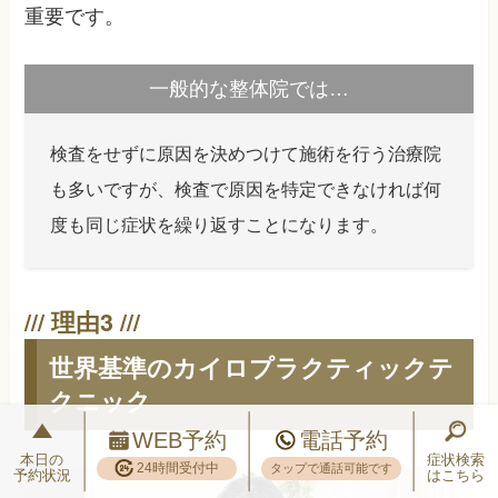
重要です。
一般的な整体院では…
検査をせずに原因を決めつけて施術を行う治療院
も多いですが、検査で原因を特定できなければ何
度も同じ症状を繰り返すことになります。
世界基準のカイロプラクティックテ
クニック
WEB予約
電話予約
本日の
症状検索
24時間受付中
タップで通話可能です
予約状況
はこちら