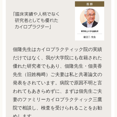
佃隆先生はカイロプラクティック院の実績
だけではなく、我が大学院にも在籍された
優れた研究者でもあり、佃隆先生・佃美香
先生（旧姓梅﨑）ご夫妻は私と共著論文の
発表をされています。病院で原因不明と言
われてもあきらめずに、まずは佃先生ご夫
妻のファミリーカイロプラクティック三鷹
院で相談し、検査を受けられることをお勧
めします。