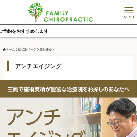
MENU
めします
ホーム
症状別ページ
運動神経
アンチエイジング