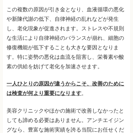
この複数の原因が引き金となり、血液循環の悪化
や新陳代謝の低下、自律神経の乱れなどが発生
し、老化現象が促進されます。ストレスや不規則
な生活により自律神経のバランスが崩れ、細胞の
修復機能が低下することも大きな要因となりま
す。特に姿勢の悪化は血流を阻害し、栄養素や酸
素の供給を妨げて老化を加速させます。
一人ひとりの原因が違うからこそ、改善のために
は検査が何より重要になります
。
美容クリニックやほかの施術で改善しなかったと
しても諦める必要はありません。アンチエイジン
グなら、豊富な施術実績を誇る当院にお任せくだ