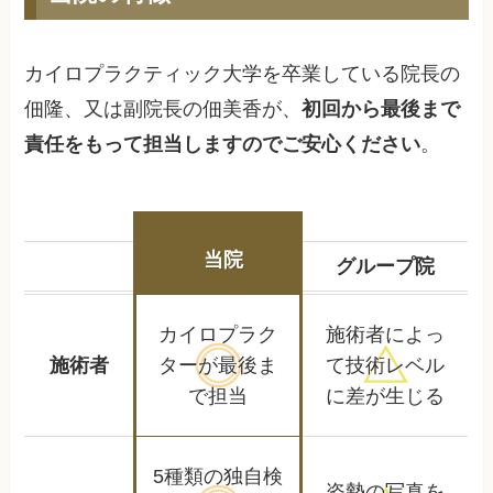
カイロプラクティック大学を卒業している院長の
佃隆、又は副院長の佃美香が、
初回から最後まで
責任をもって担当しますのでご安心ください
。
当院
グループ院
カイロプラク
施術者によっ
施術者
ターが
最後ま
て
技術レベル
で担当
に差が生じる
5種類の独自検
姿勢の写真を