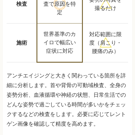
検査
査で
原因を特
撮るだけ
定
世界基準のカ
対応範囲に限
イロで
幅広い
施術
度
（肩こり・
症状に対応
腰痛のみ）
アンチエイジングと大きく関わっている箇所を詳
細に分析します。首や背骨の可動域検査、全身の
姿勢分析、血液循環や神経の状態、日常生活での
どんな姿勢で過ごしている時間が多いかをチェッ
クするなどの検査をします。必要に応じてレント
ゲン画像を確認して精度を高めます。