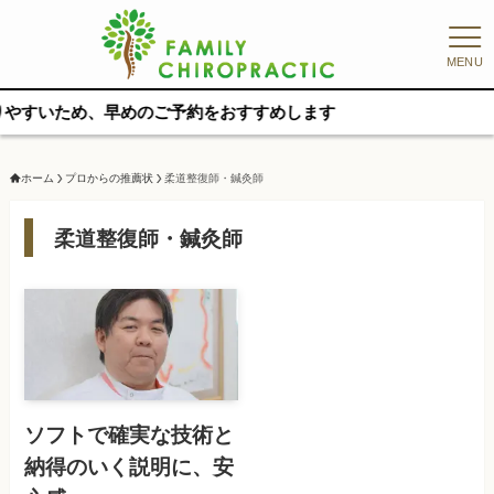
MENU
いため、早めのご予約をおすすめします
ホーム
プロからの推薦状
柔道整復師・鍼灸師
柔道整復師・鍼灸師
ソフトで確実な技術と
納得のいく説明に、安