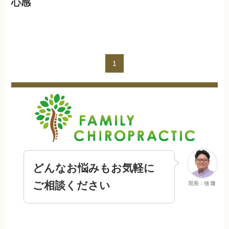
心感
1
どんなお悩みもお気軽に
ご相談ください
院長：佃 隆