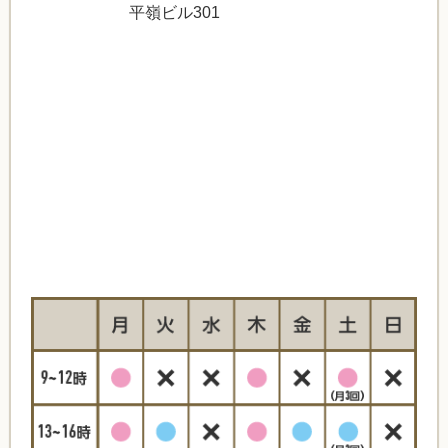
平嶺ビル301