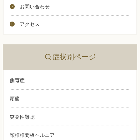
お問い合わせ
アクセス
症状別ページ
側弯症
頭痛
突発性難聴
頸椎椎間板ヘルニア