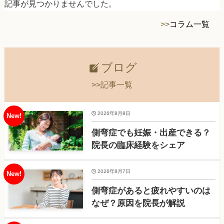
記事が見つかりませんでした。
>>
コラム一覧
ブログ
>>記事一覧
2026年8月8日
側弯症でも妊娠・出産できる？
院長の臨床経験をシェア
2026年8月7日
側弯症があると疲れやすいのは
なぜ？原因を院長が解説