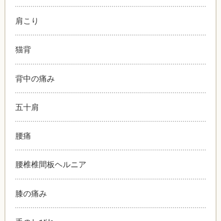
肩こり
猫背
背中の痛み
五十肩
腰痛
腰椎椎間板ヘルニア
膝の痛み