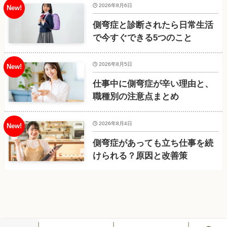
2026年8月6日
側弯症と診断されたら日常生活
で今すぐできる5つのこと
2026年8月5日
仕事中に側弯症が辛い理由と、
職種別の注意点まとめ
2026年8月4日
側弯症があっても立ち仕事を続
けられる？原因と改善策