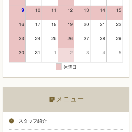
10
11
12
13
14
15
9
16
17
18
19
20
21
22
23
24
25
26
27
28
29
30
31
1
2
3
4
5
休院日
メニュー
スタッフ紹介