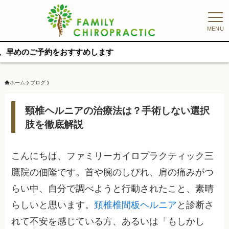
MENU
約をおすすめします
ホーム
ブログ
頸椎ヘルニアの治療法は？手術しない選択
肢を徹底解説
こんにちは、ファミリーカイロプラクティック三
鷹院の佃隆です。首や腕のしびれ、肩の痛みがつ
らい中、自分で調べようと行動されたこと、素晴
らしいと思います。
頚椎椎間板ヘルニア
と診断さ
れて不安を感じている方、あるいは「もしかし