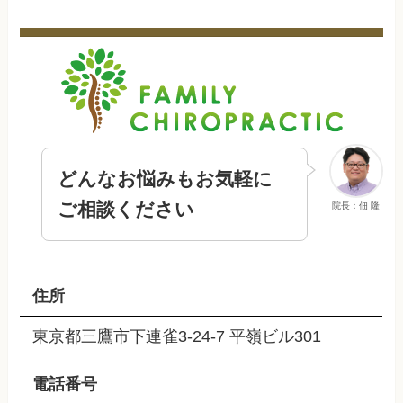
どんなお悩みもお気軽に
ご相談ください
院長：佃 隆
住所
東京都三鷹市下連雀3-24-7 平嶺ビル301
電話番号