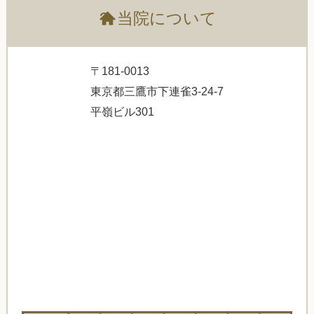
?
当院について
〒181-0013
東京都三鷹市下連雀3-24-7
平嶺ビル301