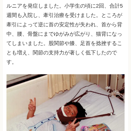
ルニアを発症しました。小学生の頃に2回、合計5
週間も入院し、牽引治療を受けました。ところが
牽引によって逆に首の安定性が失われ、首から背
中、腰、骨盤にまでゆがみが広がり、猫背になっ
てしまいました。股関節や膝、足首を捻挫するこ
とも増え、関節の支持力が著しく低下したので
す。