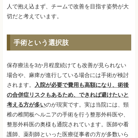
人で抱え込まず、チームで改善を目指す姿勢が大
切だと考えています。
手術という選択肢
保存療法を3か月程度続けても改善が見られない
場合や、麻痺が進行している場合には手術が検討
されます。
入院が必要で費用も高額になり、術後
の合併症リスクもあるため、できれば避けたいと
考える方が多い
のが現実です。実は当院には、頸
椎の椎間板ヘルニアの手術を行う整形外科医や、
整形外科医の奥様も通院されています。医師や看
護師、薬剤師といった医療従事者の方が多数いら