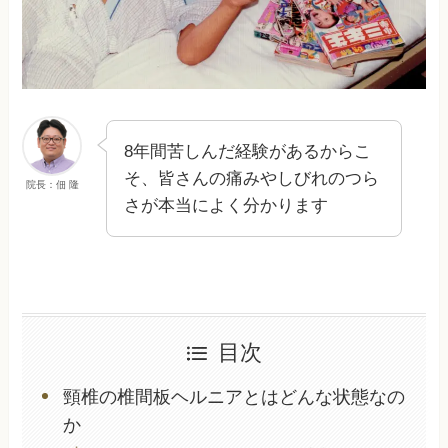
8年間苦しんだ経験があるからこ
そ、皆さんの痛みやしびれのつら
院長：佃 隆
さが本当によく分かります
目次
頸椎の椎間板ヘルニアとはどんな状態なの
か