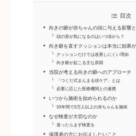
目次
向きの癖が赤ちゃんの頭に与える影響
頭の形が気になるのはいつ頃から？
向き癖を直すクッションは本当に効果
クッションだけでは改善しにくい理由
向き癖が起こる主な原因
当院が考える向きの癖へのアプローチ
「つくだ式まんまる頭ケア」とは
必要に応じた医療機関との連携
いつから施術を始められるのか
33年間で3万人以上の赤ちゃんを施術
なぜ検査が大切なのか
迷ったらまず検査を
保護者の方にお伝えしたいこと