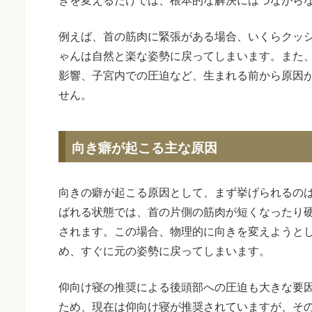
例えば、首の筋肉に緊張がある場合、いくらクッ
ゃんは自然と楽な姿勢に戻ってしまいます。また
影響、子宮内での圧迫など、生まれる前から原因
せん。
向き癖が起こる主な原因
向きの癖が起こる原因として、まず挙げられるの
ばれる状態では、首の片側の筋肉が短くなったり
されます。この場合、物理的に向きを変えようと
め、すぐに元の姿勢に戻ってしまいます。
仰向け寝の推奨による後頭部への圧迫も大きな要
ため、現在は仰向け寝が推奨されていますが、そ