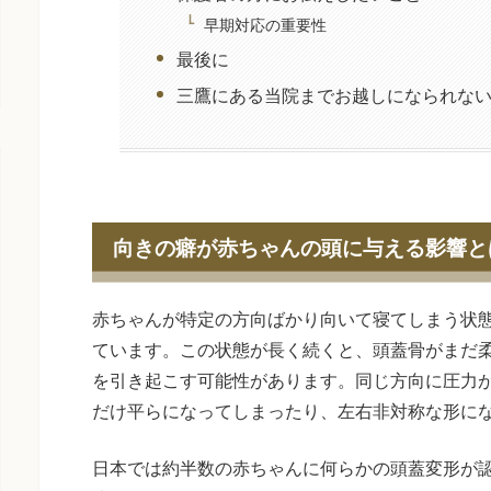
早期対応の重要性
最後に
三鷹にある当院までお越しになられな
向きの癖が赤ちゃんの頭に与える影響と
赤ちゃんが特定の方向ばかり向いて寝てしまう状
ています。この状態が長く続くと、頭蓋骨がまだ
を引き起こす可能性があります。同じ方向に圧力
だけ平らになってしまったり、左右非対称な形に
日本では約半数の赤ちゃんに何らかの頭蓋変形が