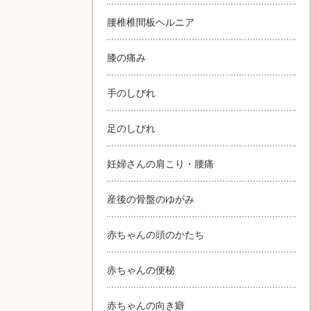
腰椎椎間板ヘルニア
膝の痛み
手のしびれ
足のしびれ
妊婦さんの肩こり・腰痛
産後の骨盤のゆがみ
赤ちゃんの頭のかたち
赤ちゃんの便秘
赤ちゃんの向き癖