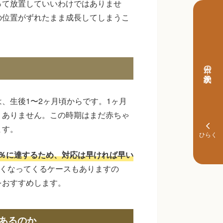
って放置していいわけではありませ
の位置がずれたまま成長してしまうこ
本日の予約状況
、生後1〜2ヶ月頃からです。1ヶ月
くありません。この時期はまだ赤ちゃ
ます。
0％に達するため、対応は早ければ早い
しくなってくるケースもありますの
をおすすめします。
あるのか