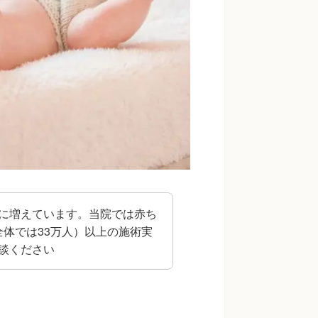
に増えています。当院では赤ち
（全体では33万人）以上の施術実
談ください