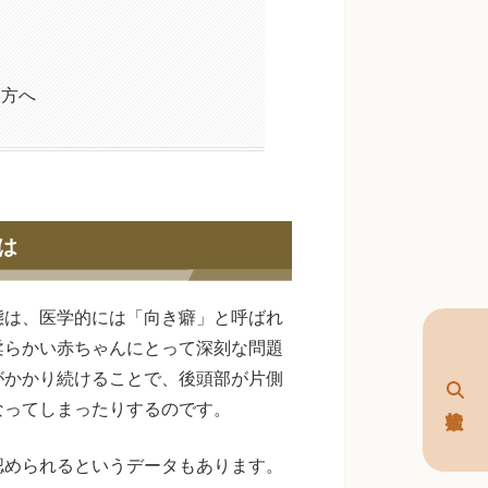
い方へ
は
態は、医学的には「向き癖」と呼ばれ
柔らかい赤ちゃんにとって深刻な問題
がかかり続けることで、後頭部が片側
なってしまったりするのです。
認められるというデータもあります。