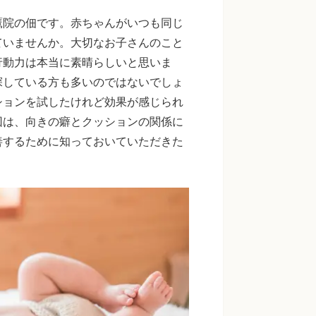
鷹院の佃です。赤ちゃんがいつも同じ
ていませんか。大切なお子さんのこと
行動力は本当に素晴らしいと思いま
探している方も多いのではないでしょ
ションを試したけれど効果が感じられ
回は、向きの癖とクッションの関係に
善するために知っておいていただきた