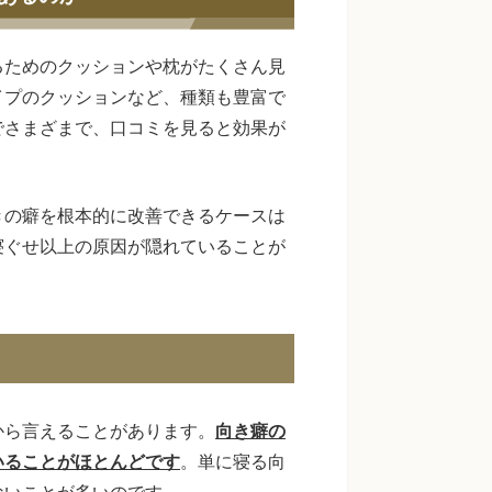
るためのクッションや枕がたくさん見
イプのクッションなど、種類も豊富で
でさまざまで、口コミを見ると効果が
きの癖を根本的に改善できるケースは
寝ぐせ以上の原因が隠れていることが
から言えることがあります。
向き癖の
いることがほとんどです
。単に寝る向
ないことが多いのです。