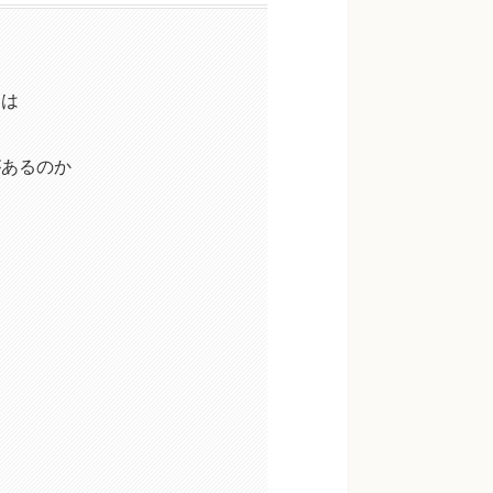
とは
があるのか