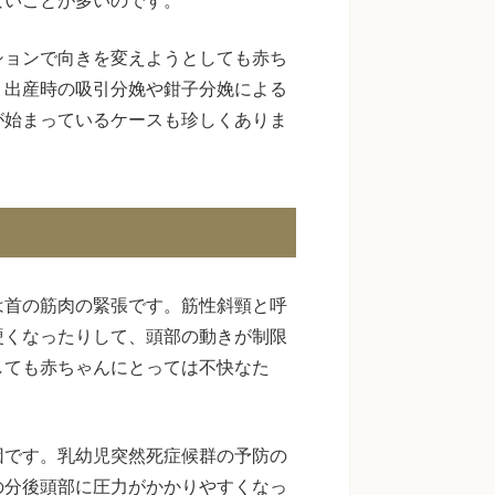
ションで向きを変えようとしても赤ち
、出産時の吸引分娩や鉗子分娩による
が始まっているケースも珍しくありま
は首の筋肉の緊張です。筋性斜頸と呼
硬くなったりして、頭部の動きが制限
しても赤ちゃんにとっては不快なた
因です。乳幼児突然死症候群の予防の
の分後頭部に圧力がかかりやすくなっ