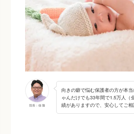
向きの癖で悩む保護者の方が本当
ゃんだけでも33年間で1.5万人
績がありますので、安心してご相
院長：佃 隆