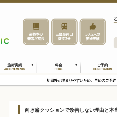
施術実績
料金
ご予約
ACHIEVEMENTS
PRICE
RESERVATION
初回枠が埋まりやすいため、早めのご予約をおすすめします
向き癖クッションで改善しない理由と本