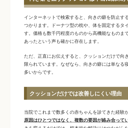
インターネットで検索すると、向きの癖を防止す
つかります。ドーナツ型の枕や、体を固定するタ
す。価格も数千円程度のものから高機能なものま
あったという声も確かに存在します。
ただ、正直にお伝えすると、クッションだけで向
限られています。なぜなら、向きの癖には単なる
多いからです。
クッションだけでは改善しにくい理由
当院でこれまで数多くの赤ちゃんを診てきた経験
原因はひとつではなく、複数の要因が絡み合って
きを変えるだけでは、根本的な解決にはつながら