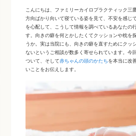
こんにちは、ファミリーカイロプラクティック三
方向ばかり向いて寝ている姿を見て、不安を感じ
を心配して、こうして情報を調べているあなたの
す。向きの癖を何とかしたくてクッションや枕を
うか。実は当院にも、向きの癖を直すためにクッ
ないというご相談が数多く寄せられています。今
ついて、そして
赤ちゃんの頭のかたち
を本当に改
いことをお伝えします。